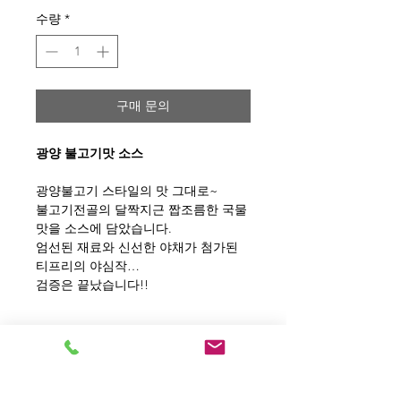
수량
*
구매 문의
광양
불고기맛 소스
광양불고기 스타일의 맛 그대로~
불고기전골의 달짝지근 짭조름한 국물
맛을 소스에 담았습니다.
엄선된 재료와 신선한 야채가 첨가된
티프리의 야심작…
검증은 끝났습니다!!
Contact Us: