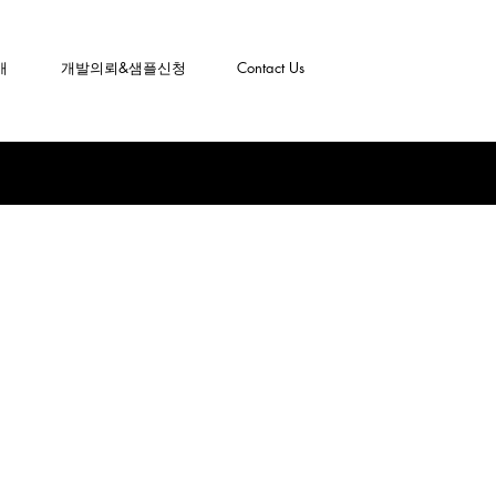
개
개발의뢰&샘플신청
Contact Us