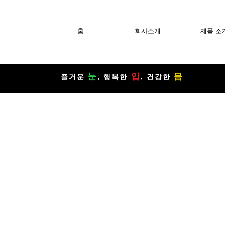
홈
회사소개
제품 소
눈
입
몸
​즐거운
, 행복한
, 건강한