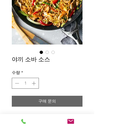
야끼 소바 소스
수량
*
구매 문의
Contact Us: